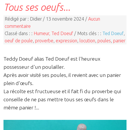
Tous ses oeufs...
Rédigé par : Didier / 13 novembre 2024 /
Aucun
commentaire
Classé dans : :
Humeur, Ted Doeuf
/ Mots clés : :
Ted Doeuf
,
oeuf de poule
,
proverbe
,
expression
,
locution
,
poules
,
panier
Teddy Doeuf alias Ted Doeuf est l'heureux
possesseur d'un poulailler.
Après avoir visité ses poules, il revient avec un panier
plein d’œufs.
La récolte est fructueuse et il fait fi du proverbe qui
conseille de ne pas mettre tous ses œufs dans le
même panier !...