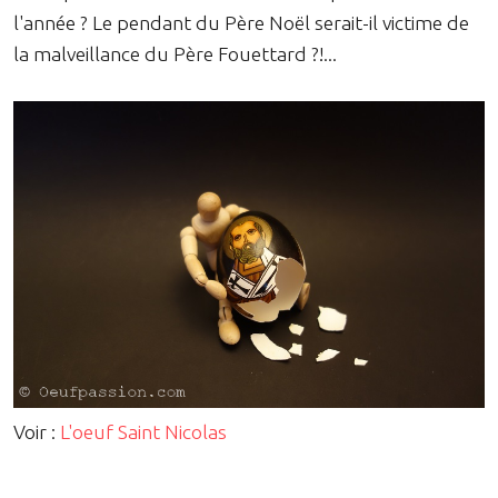
l'année ? Le pendant du Père Noël serait-il victime de
la malveillance du Père Fouettard ?!...
Voir :
L'oeuf Saint Nicolas