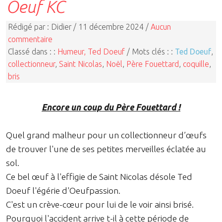
Oeuf KC
Rédigé par : Didier / 11 décembre 2024 /
Aucun
commentaire
Classé dans : :
Humeur, Ted Doeuf
/ Mots clés : :
Ted Doeuf
,
collectionneur
,
Saint Nicolas
,
Noël
,
Père Fouettard
,
coquille
,
bris
Encore un coup du Père Fouettard !
Quel grand malheur pour un collectionneur d’œufs
de trouver l'une de ses petites merveilles éclatée au
sol.
Ce bel œuf à l'effigie de Saint Nicolas désole Ted
Doeuf l'égérie d'Oeufpassion.
C'est un crève-cœur pour lui de le voir ainsi brisé.
Pourquoi l'accident arrive t-il à cette période de