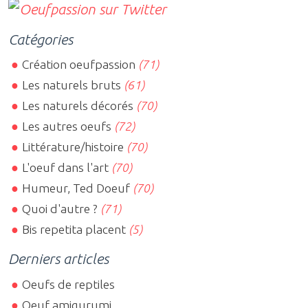
Catégories
Création oeufpassion
(71)
Les naturels bruts
(61)
Les naturels décorés
(70)
Les autres oeufs
(72)
Littérature/histoire
(70)
L'oeuf dans l'art
(70)
Humeur, Ted Doeuf
(70)
Quoi d'autre ?
(71)
Bis repetita placent
(5)
Derniers articles
Oeufs de reptiles
Oeuf amigurumi