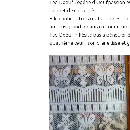
Ted Doeuf l'égérie d'Oeufpassion est
cabinet de curiosités.
Elle contient trois œufs : l'un est t
au plus grand on aura reconnu un œ
Ted Doeuf n'hésite pas a pénétrer da
quatrième œuf ; son crâne lisse et