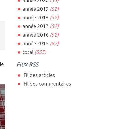
année 2020
(53)
année 2019
(52)
année 2018
(52)
année 2017
(52)
année 2016
(52)
année 2015
(62)
total
(555)
Flux RSS
le
Fil des articles
Fil des commentaires