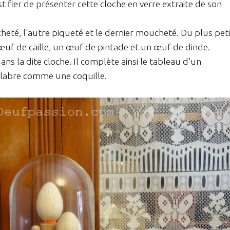
 fier de présenter cette cloche en verre extraite de son
acheté, l'autre piqueté et le dernier moucheté. Du plus peti
uf de caille, un œuf de pintade et un œuf de dinde.
ns la dite cloche. Il complète ainsi le tableau d'un
 glabre comme une coquille.