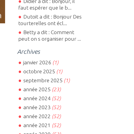
Didier a dit : Bonjour, il
faut espérer que le b...
Dutoit a dit : Bonjour Des
tourterelles ont écl...
Betty a dit : Comment
peut on s organiser pour ...
Archives
janvier 2026
(1)
octobre 2025
(1)
septembre 2025
(1)
année 2025
(23)
année 2024
(52)
année 2023
(52)
année 2022
(52)
année 2021
(52)