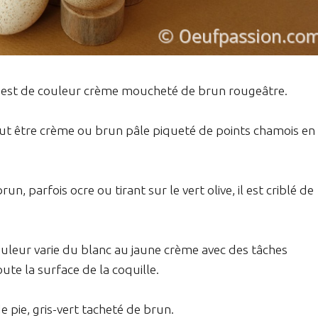
il est de couleur crème moucheté de brun rougeâtre.
peut être crème ou brun pâle piqueté de points chamois en
n, parfois ocre ou tirant sur le vert olive, il est criblé de
couleur varie du blanc au jaune crème avec des tâches
ute la surface de la coquille.
pie, gris-vert tacheté de brun.