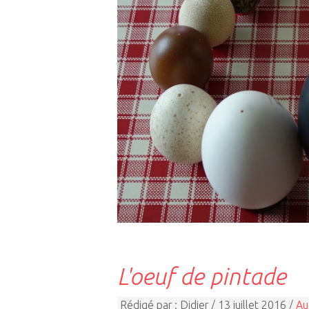
L'oeuf de pintade
Rédigé par : Didier / 13 juillet 2016 /
Au