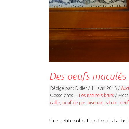
Des oeufs maculés
Rédigé par : Didier / 11 avril 2018 /
Auc
Classé dans : :
Les naturels bruts
/ Mots 
caille
,
oeuf de pie
,
oiseaux
,
nature
,
oeuf
Une petite collection d’œufs tachet