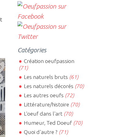
t
Catégories
Création oeufpassion
(71)
Les naturels bruts
(61)
Les naturels décorés
(70)
Les autres oeufs
(72)
Littérature/histoire
(70)
L'oeuf dans l'art
(70)
Humeur, Ted Doeuf
(70)
Quoi d'autre ?
(71)