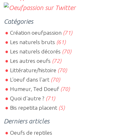
Catégories
Création oeufpassion
(71)
Les naturels bruts
(61)
Les naturels décorés
(70)
Les autres oeufs
(72)
Littérature/histoire
(70)
L'oeuf dans l'art
(70)
Humeur, Ted Doeuf
(70)
Quoi d'autre ?
(71)
Bis repetita placent
(5)
Derniers articles
Oeufs de reptiles