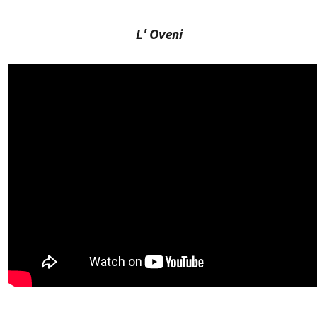
L' Oveni