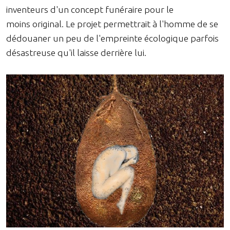
inventeurs d'un concept funéraire pour le
moins original. Le projet permettrait à l'homme de se
dédouaner un peu de l'empreinte écologique parfois
désastreuse qu'il laisse derrière lui.