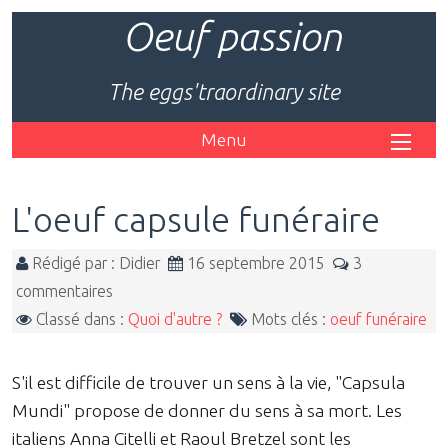
Oeuf passion
The eggs'traordinary site
Menu
L'oeuf capsule funéraire
Rédigé par : Didier
16 septembre 2015
3
commentaires
Classé dans :
Quoi d'autre ?
Mots clés :
oeuf funéraire
S'il est difficile de trouver un sens à la vie, "Capsula
Mundi" propose de donner du sens à sa mort. Les
italiens Anna Citelli et Raoul Bretzel sont les