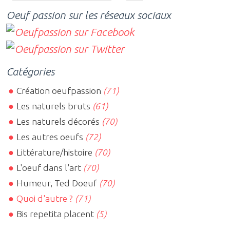
Oeuf passion sur les réseaux sociaux
Catégories
Création oeufpassion
(71)
Les naturels bruts
(61)
Les naturels décorés
(70)
Les autres oeufs
(72)
Littérature/histoire
(70)
L'oeuf dans l'art
(70)
Humeur, Ted Doeuf
(70)
Quoi d'autre ?
(71)
Bis repetita placent
(5)