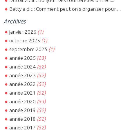
Dutoit a dit : Bonjour Des tourterelles ont écl...
Betty a dit : Comment peut on s organiser pour ...
Archives
janvier 2026
(1)
octobre 2025
(1)
septembre 2025
(1)
année 2025
(23)
année 2024
(52)
année 2023
(52)
année 2022
(52)
année 2021
(52)
année 2020
(53)
année 2019
(52)
année 2018
(52)
année 2017
(52)