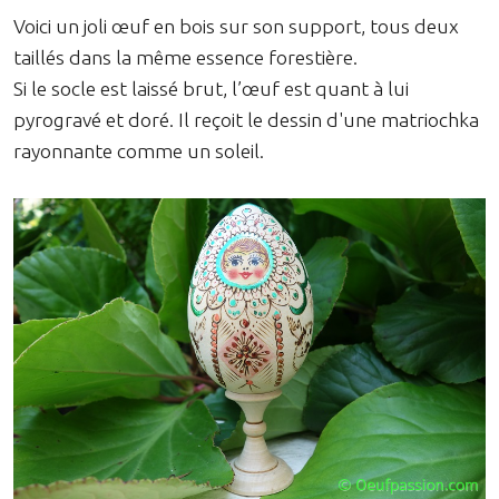
Voici un joli œuf en bois sur son support, tous deux
taillés dans la même essence forestière.
Si le socle est laissé brut, l’œuf est quant à lui
pyrogravé et doré. Il reçoit le dessin d'une matriochka
rayonnante comme un soleil.