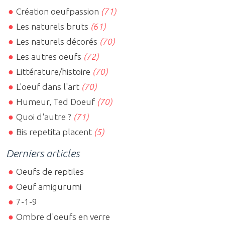
Création oeufpassion
(71)
Les naturels bruts
(61)
Les naturels décorés
(70)
Les autres oeufs
(72)
Littérature/histoire
(70)
L'oeuf dans l'art
(70)
Humeur, Ted Doeuf
(70)
Quoi d'autre ?
(71)
Bis repetita placent
(5)
Derniers articles
Oeufs de reptiles
Oeuf amigurumi
7-1-9
Ombre d'oeufs en verre