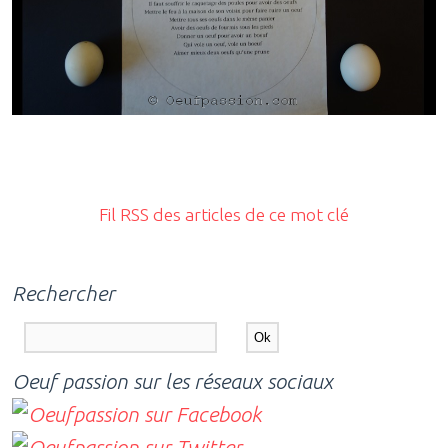
Fil RSS des articles de ce mot clé
Rechercher
Oeuf passion sur les réseaux sociaux