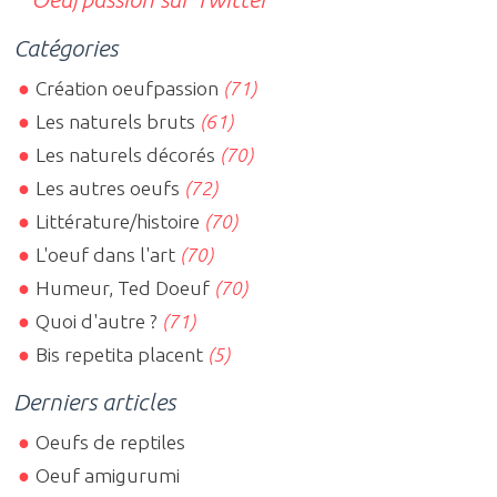
Catégories
Création oeufpassion
(71)
Les naturels bruts
(61)
Les naturels décorés
(70)
Les autres oeufs
(72)
Littérature/histoire
(70)
L'oeuf dans l'art
(70)
Humeur, Ted Doeuf
(70)
Quoi d'autre ?
(71)
Bis repetita placent
(5)
Derniers articles
Oeufs de reptiles
Oeuf amigurumi