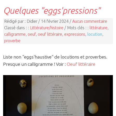
Quelques "eggs'pressions"
Rédigé par : Didier / 14 février 2024 /
Aucun commentaire
Classé dans : :
Littérature/histoire
/ Mots clés : :
littérature
,
calligramme
,
oeuf
,
oeuf littéraire
,
expressions
,
locution
,
proverbe
Liste non "eggs'haustive" de locutions et proverbes.
Presque un calligramme ! Voir :
Oeuf littéraire