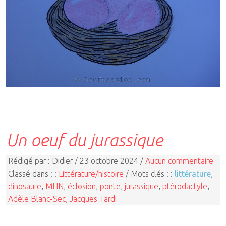
Un oeuf du jurassique
Rédigé par : Didier / 23 octobre 2024 /
Aucun commentaire
Classé dans : :
Littérature/histoire
/ Mots clés : :
littérature
,
dinosaure
,
MHN
,
éclosion
,
ponte
,
jurassique
,
ptérodactyle
,
Adèle Blanc-Sec
,
Jacques Tardi