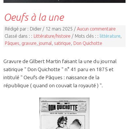
Oeufs à la une
Rédigé par : Didier / 12 mars 2025 /
Aucun commentaire
Classé dans : :
Littérature/histoire
/ Mots clés : :
littérature
,
Pâques
,
gravure
,
journal
,
satirique
,
Don Quichotte
Gravure de Gilbert Martin faisant la une du journal
satirique " Don Quichotte " n° 41 paru en 1875 et
intitulé " Oeufs de Pâques : naissance de la
république ( quand on couvait la royauté ) ".