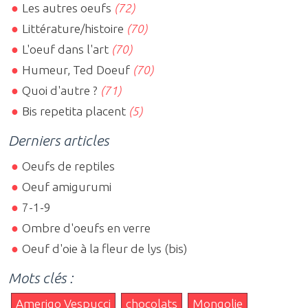
Les autres oeufs
(72)
Littérature/histoire
(70)
L'oeuf dans l'art
(70)
Humeur, Ted Doeuf
(70)
Quoi d'autre ?
(71)
Bis repetita placent
(5)
Derniers articles
Oeufs de reptiles
Oeuf amigurumi
7-1-9
Ombre d'oeufs en verre
Oeuf d'oie à la fleur de lys (bis)
Mots clés :
Amerigo Vespucci
chocolats
Mongolie