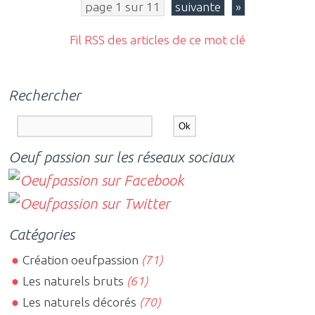
page 1 sur 11
suivante
»
Fil RSS des articles de ce mot clé
Rechercher
Oeuf passion sur les réseaux sociaux
Catégories
Création oeufpassion
(71)
Les naturels bruts
(61)
Les naturels décorés
(70)