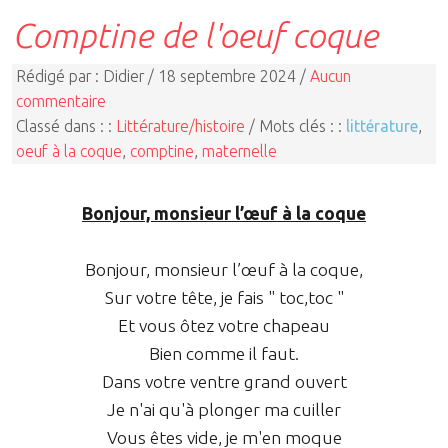
Comptine de l'oeuf coque
Rédigé par : Didier / 18 septembre 2024 /
Aucun
commentaire
Classé dans : :
Littérature/histoire
/ Mots clés : :
littérature
,
oeuf à la coque
,
comptine
,
maternelle
Bonjour, monsieur l’œuf à la coque
Bonjour, monsieur l’œuf à la coque,
Sur votre tête, je fais " toc,toc "
Et vous ôtez votre chapeau
Bien comme il faut.
Dans votre ventre grand ouvert
Je n'ai qu'à plonger ma cuiller
Vous êtes vide, je m'en moque