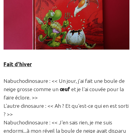
Fait d'hiver
Nabuchodinosaure : << Un jour, j'ai fait une boule de
neige grosse comme un
œuf
et je l'ai couvée pour la
faire éclore. >>
L'autre dinosaure : << Ah ? Et qu'est-ce qui en est sorti
? >>
Nabuchodinosaure : << J'en sais rien, je me suis
endormi...à mon réveil la boule de neige avait disparu