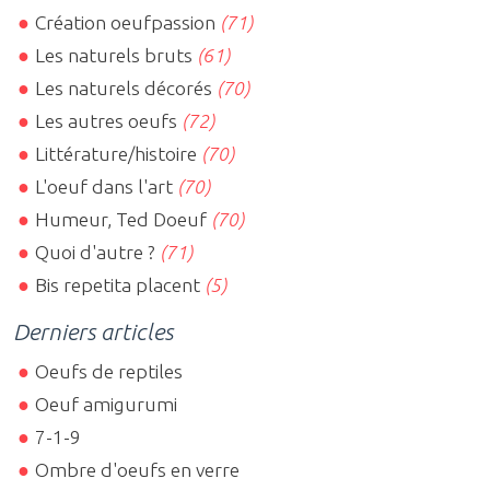
Création oeufpassion
(71)
Les naturels bruts
(61)
Les naturels décorés
(70)
Les autres oeufs
(72)
Littérature/histoire
(70)
L'oeuf dans l'art
(70)
Humeur, Ted Doeuf
(70)
Quoi d'autre ?
(71)
Bis repetita placent
(5)
Derniers articles
Oeufs de reptiles
Oeuf amigurumi
7-1-9
Ombre d'oeufs en verre