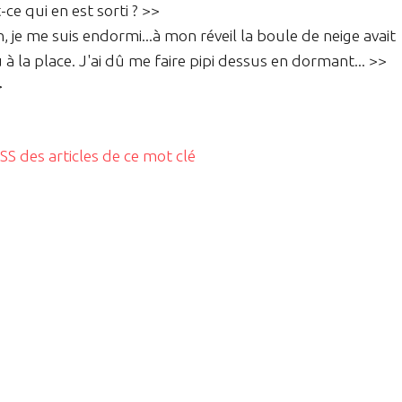
-ce qui en est sorti ? >>
, je me suis endormi...à mon réveil la boule de neige avait
u à la place. J'ai dû me faire pipi dessus en dormant... >>
>
RSS des articles de ce mot clé