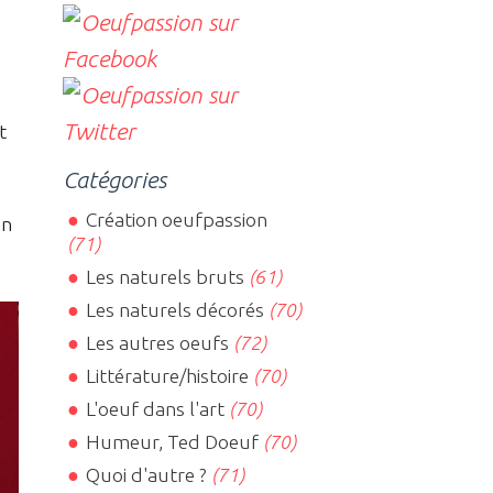
t
Catégories
Création oeufpassion
en
(71)
Les naturels bruts
(61)
Les naturels décorés
(70)
Les autres oeufs
(72)
Littérature/histoire
(70)
L'oeuf dans l'art
(70)
Humeur, Ted Doeuf
(70)
Quoi d'autre ?
(71)