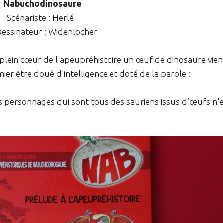
Nabuchodinosaure
Scénariste : Herlé
Dessinateur : Widenlocher
n plein cœur de l'apeupréhistoire un œuf de dinosaure vien
er être doué d'intelligence et doté de la parole :
s personnages qui sont tous des sauriens issus d’œufs n'