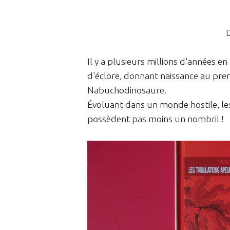
Il y a plusieurs millions d'années e
d'éclore, donnant naissance au premi
Nabuchodinosaure.
Évoluant dans un monde hostile, le
possèdent pas moins un nombril !