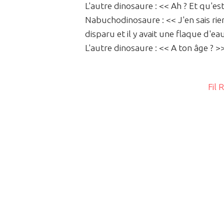
L'autre dinosaure : << Ah ? Et qu'est
Nabuchodinosaure : << J'en sais rien
disparu et il y avait une flaque d'ea
L'autre dinosaure : << A ton âge ? >
Fil 