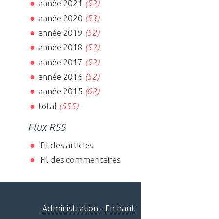
année 2021
(52)
année 2020
(53)
année 2019
(52)
année 2018
(52)
année 2017
(52)
année 2016
(52)
année 2015
(62)
total
(555)
Flux RSS
Fil des articles
Fil des commentaires
Administration
-
En haut