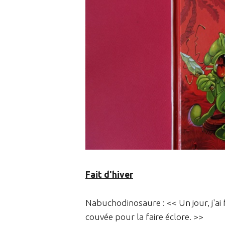
Fait d'hiver
Nabuchodinosaure : << Un jour, j'a
couvée pour la faire éclore. >>