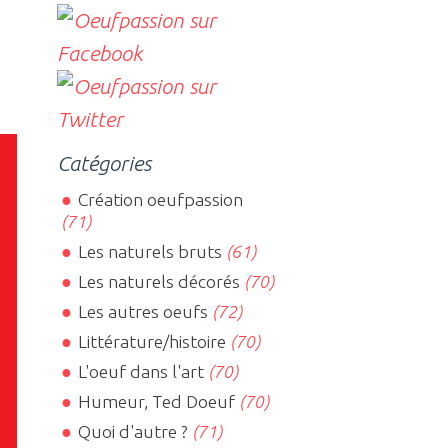
Catégories
Création oeufpassion
(71)
Les naturels bruts
(61)
Les naturels décorés
(70)
Les autres oeufs
(72)
Littérature/histoire
(70)
L'oeuf dans l'art
(70)
Humeur, Ted Doeuf
(70)
Quoi d'autre ?
(71)