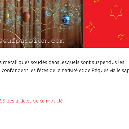
les métalliques soudés dans lesquels sont suspendus les
onfondent les fêtes de la nativité et de Pâques via le sa
RSS des articles de ce mot clé