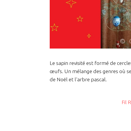
Le sapin revisité est formé de cerc
œufs. Un mélange des genres où se c
de Noël et l'arbre pascal.
Fil 