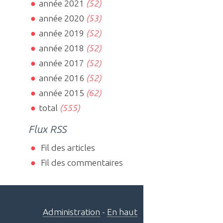
année 2021
(52)
année 2020
(53)
année 2019
(52)
année 2018
(52)
année 2017
(52)
année 2016
(52)
année 2015
(62)
total
(555)
Flux RSS
Fil des articles
Fil des commentaires
Administration
-
En haut