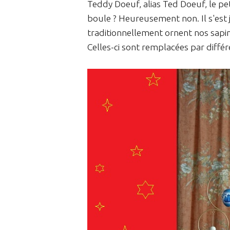
Teddy Doeuf, alias Ted Doeuf, le p
boule ? Heureusement non. Il s'est 
traditionnellement ornent nos sapin
Celles-ci sont remplacées par diffé