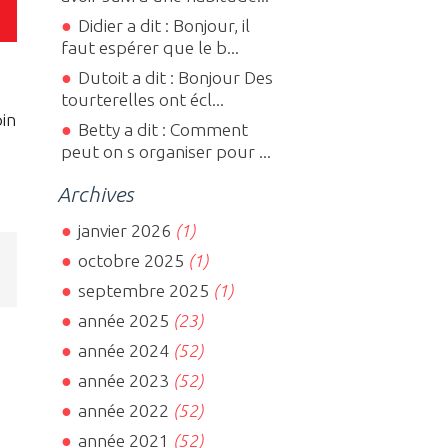
Didier a dit : Bonjour, il
faut espérer que le b...
Dutoit a dit : Bonjour Des
tourterelles ont écl...
pin
Betty a dit : Comment
peut on s organiser pour ...
Archives
janvier 2026
(1)
octobre 2025
(1)
,
septembre 2025
(1)
année 2025
(23)
année 2024
(52)
année 2023
(52)
année 2022
(52)
année 2021
(52)