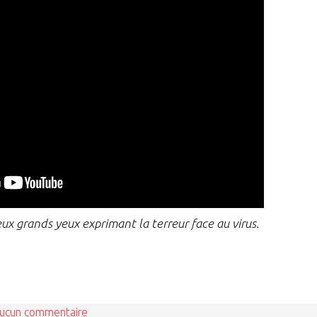
x grands yeux exprimant la terreur face au virus.
ucun commentaire