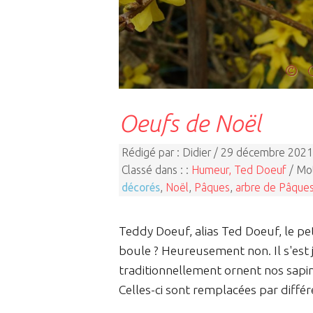
Oeufs de Noël
Rédigé par : Didier / 29 décembre 2021
Classé dans : :
Humeur, Ted Doeuf
/ Mot
décorés
,
Noël
,
Pâques
,
arbre de Pâque
Teddy Doeuf, alias Ted Doeuf, le p
boule ? Heureusement non. Il s'est 
traditionnellement ornent nos sapin
Celles-ci sont remplacées par diffé