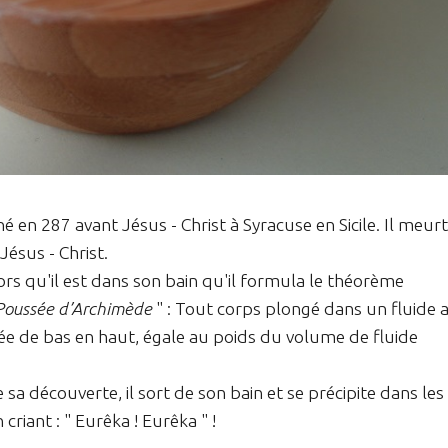
é en 287 avant Jésus - Christ à Syracuse en Sicile. Il meurt
ésus - Christ.
lors qu'il est dans son bain qu'il formula le théorème
Poussée d’Archimède
" : Tout corps plongé dans un fluide 
igée de bas en haut, égale au poids du volume de fluide
sa découverte, il sort de son bain et se précipite dans les
criant : " Eurêka ! Eurêka " !