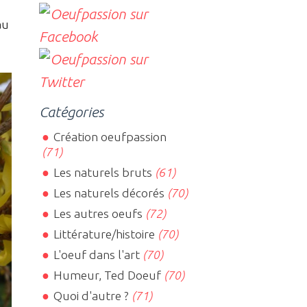
au
Catégories
Création oeufpassion
(71)
Les naturels bruts
(61)
Les naturels décorés
(70)
Les autres oeufs
(72)
Littérature/histoire
(70)
L'oeuf dans l'art
(70)
Humeur, Ted Doeuf
(70)
Quoi d'autre ?
(71)