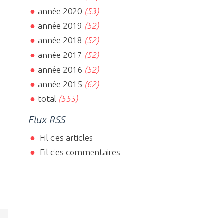
année 2020
(53)
année 2019
(52)
année 2018
(52)
année 2017
(52)
année 2016
(52)
année 2015
(62)
total
(555)
Flux RSS
Fil des articles
Fil des commentaires