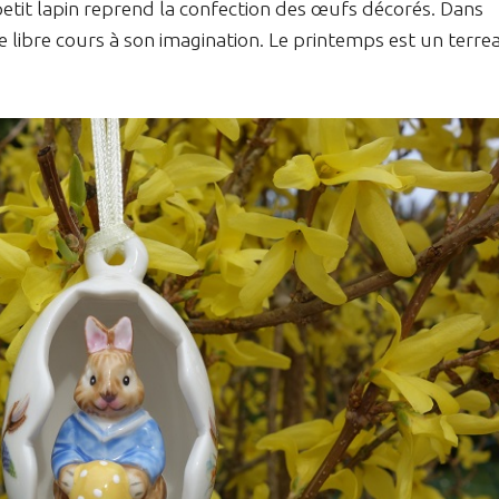
etit lapin reprend la confection des œufs décorés. Dans
aisse libre cours à son imagination. Le printemps est un terre