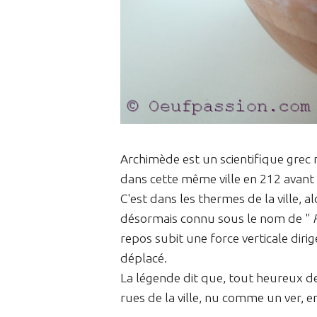
Archimède est un scientifique grec n
dans cette même ville en 212 avant J
C'est dans les thermes de la ville, a
désormais connu sous le nom de "
repos subit une force verticale dir
déplacé.
La légende dit que, tout heureux de 
rues de la ville, nu comme un ver, en 