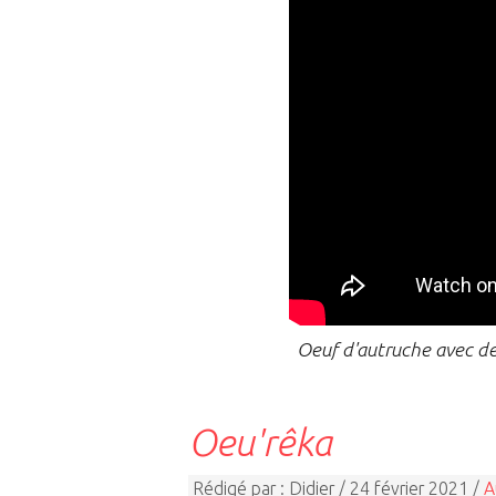
Oeuf d'autruche avec deu
Oeu'rêka
Rédigé par : Didier / 24 février 2021 /
A