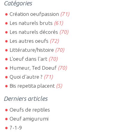
Catégories
Création oeufpassion
(71)
Les naturels bruts
(61)
Les naturels décorés
(70)
Les autres oeufs
(72)
Littérature/histoire
(70)
L'oeuf dans l'art
(70)
Humeur, Ted Doeuf
(70)
Quoi d'autre ?
(71)
Bis repetita placent
(5)
Derniers articles
Oeufs de reptiles
Oeuf amigurumi
7-1-9