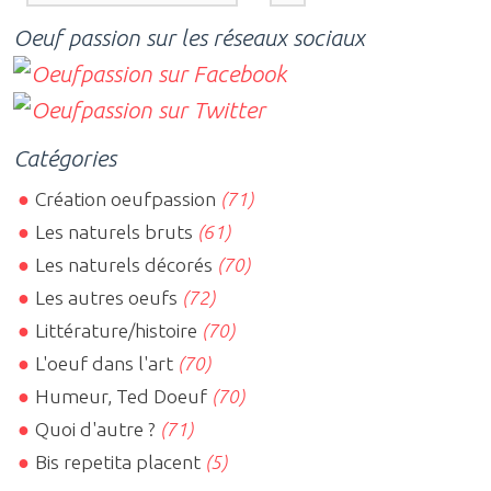
Oeuf passion sur les réseaux sociaux
Catégories
Création oeufpassion
(71)
Les naturels bruts
(61)
Les naturels décorés
(70)
Les autres oeufs
(72)
Littérature/histoire
(70)
L'oeuf dans l'art
(70)
Humeur, Ted Doeuf
(70)
Quoi d'autre ?
(71)
Bis repetita placent
(5)