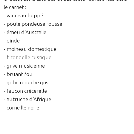
le carnet :
- vanneau huppé
- poule pondeuse rousse
- émeu d’Australie
- dinde
- moineau domestique
- hirondelle rustique
- grive musicienne
- bruant fou
- gobe mouche gris
- faucon crécerelle
- autruche d’Afrique
- corneille noire