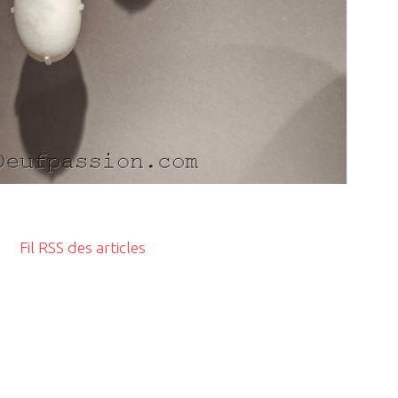
Fil RSS des articles