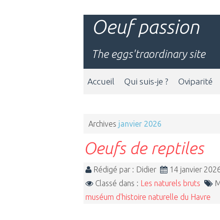
Oeuf passion
The eggs'traordinary site
Accueil
Qui suis-je ?
Oviparité
Archives
janvier 2026
Oeufs de reptiles
Rédigé par : Didier
14 janvier 20
Classé dans :
Les naturels bruts
M
muséum d'histoire naturelle du Havre