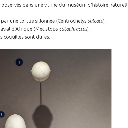
 observés dans une vitrine du muséum d'histoire naturell
 par une tortue sillonnée (Centrochelys
sulcata
).
gavial d’Afrique (Mecistops
cataphractus
).
 coquilles sont dures.