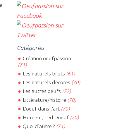
e
Catégories
Création oeufpassion
(71)
Les naturels bruts
(61)
Les naturels décorés
(70)
Les autres oeufs
(72)
Littérature/histoire
(70)
L'oeuf dans l'art
(70)
Humeur, Ted Doeuf
(70)
Quoi d'autre ?
(71)