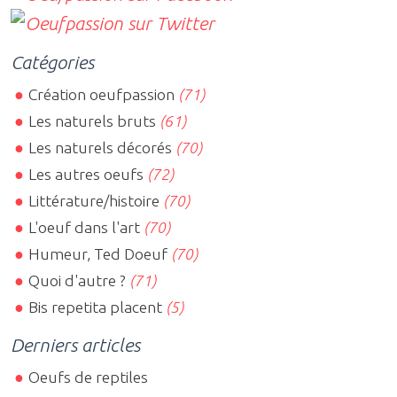
Catégories
Création oeufpassion
(71)
Les naturels bruts
(61)
Les naturels décorés
(70)
Les autres oeufs
(72)
Littérature/histoire
(70)
L'oeuf dans l'art
(70)
Humeur, Ted Doeuf
(70)
Quoi d'autre ?
(71)
Bis repetita placent
(5)
Derniers articles
Oeufs de reptiles