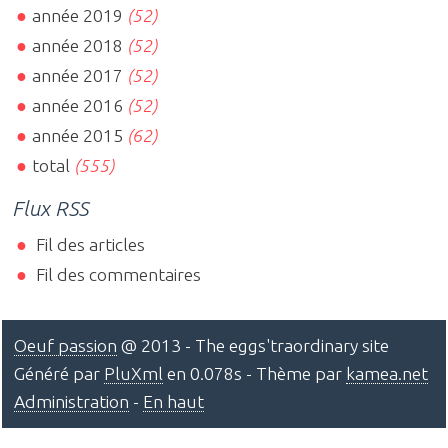
année 2019
(52)
année 2018
(52)
année 2017
(52)
année 2016
(52)
année 2015
(62)
total
(555)
Flux RSS
Fil des articles
Fil des commentaires
Oeuf passion
@ 2013 - The eggs'traordinary site
Généré par
PluXml
en 0.078s - Thème par
kamea.net
Administration
-
En haut