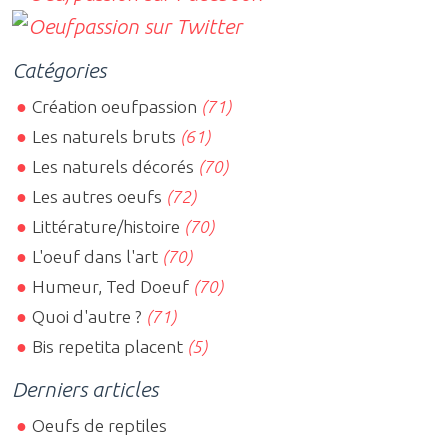
Catégories
Création oeufpassion
(71)
Les naturels bruts
(61)
Les naturels décorés
(70)
Les autres oeufs
(72)
Littérature/histoire
(70)
L'oeuf dans l'art
(70)
Humeur, Ted Doeuf
(70)
Quoi d'autre ?
(71)
Bis repetita placent
(5)
Derniers articles
Oeufs de reptiles