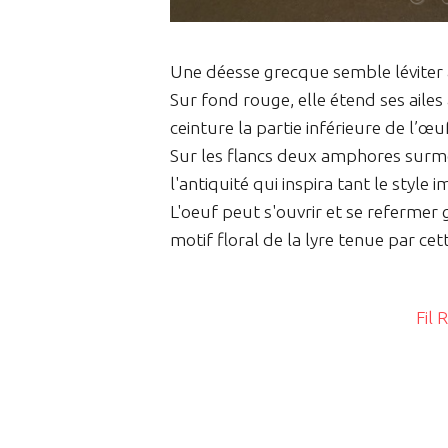
Une déesse grecque semble léviter 
Sur fond rouge, elle étend ses ailes
ceinture la partie inférieure de l’œuf
Sur les flancs deux amphores surmo
l'antiquité qui inspira tant le style i
L'oeuf peut s'ouvrir et se refermer 
motif floral de la lyre tenue par cett
Fil 