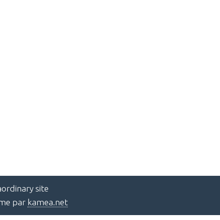
ordinary site
ème par
kamea.net