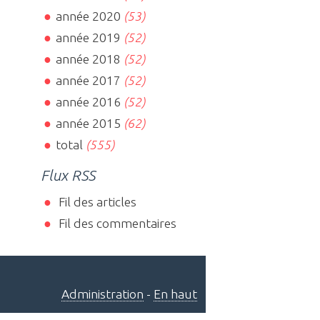
année 2020
(53)
année 2019
(52)
année 2018
(52)
année 2017
(52)
année 2016
(52)
année 2015
(62)
total
(555)
Flux RSS
Fil des articles
Fil des commentaires
Administration
-
En haut