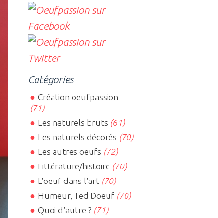
Catégories
Création oeufpassion
(71)
Les naturels bruts
(61)
Les naturels décorés
(70)
Les autres oeufs
(72)
Littérature/histoire
(70)
L'oeuf dans l'art
(70)
Humeur, Ted Doeuf
(70)
Quoi d'autre ?
(71)