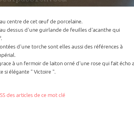
au centre de cet œuf de porcelaine.
 au dessus d'une guirlande de feuilles d'acanthe qui
.
ntées d'une torche sont elles aussi des références à
mpérial.
grace à un fermoir de laiton orné d'une rose qui fait écho 
e si élégante " Victoire ".
RSS des articles de ce mot clé