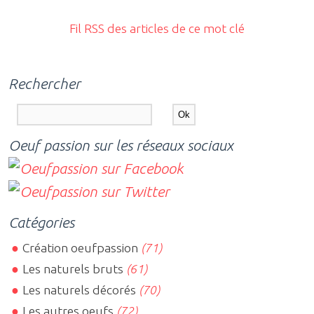
Fil RSS des articles de ce mot clé
Rechercher
Oeuf passion sur les réseaux sociaux
Catégories
Création oeufpassion
(71)
Les naturels bruts
(61)
Les naturels décorés
(70)
Les autres oeufs
(72)