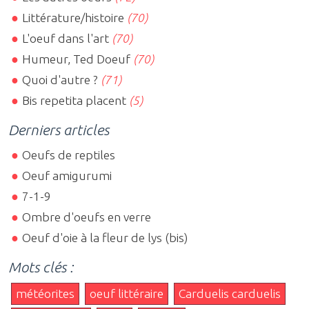
Littérature/histoire
(70)
L'oeuf dans l'art
(70)
Humeur, Ted Doeuf
(70)
Quoi d'autre ?
(71)
Bis repetita placent
(5)
Derniers articles
Oeufs de reptiles
Oeuf amigurumi
7-1-9
Ombre d'oeufs en verre
Oeuf d'oie à la fleur de lys (bis)
Mots clés :
météorites
oeuf littéraire
Carduelis carduelis