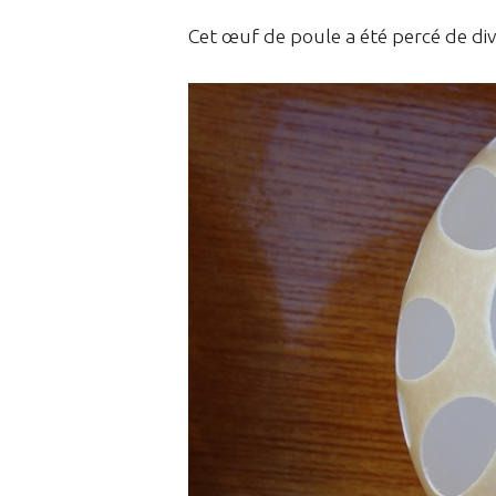
Cet œuf de poule a été percé de di