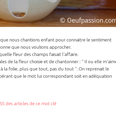
e que nous chantions enfant pour connaitre le sentiment
sonne que nous voulions approcher.
elle fleur des champs faisait l'affaire.
ales de la fleur choisie et de chantonner : " Il ou elle m'aim
la folie, plus que tout, pas du tout ". On reprenait le
spérant que le mot lui correspondant soit en adéquation
RSS des articles de ce mot clé