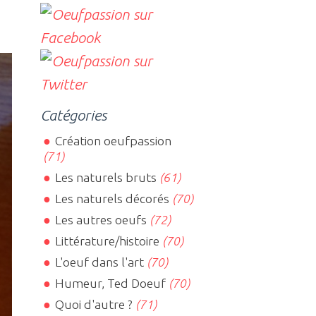
Catégories
Création oeufpassion
(71)
Les naturels bruts
(61)
Les naturels décorés
(70)
Les autres oeufs
(72)
Littérature/histoire
(70)
L'oeuf dans l'art
(70)
Humeur, Ted Doeuf
(70)
Quoi d'autre ?
(71)