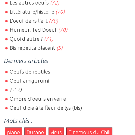
Les autres oeufs
(72)
Littérature/histoire
(70)
L'oeuf dans l'art
(70)
Humeur, Ted Doeuf
(70)
Quoi d'autre ?
(71)
Bis repetita placent
(5)
Derniers articles
Oeufs de reptiles
Oeuf amigurumi
7-1-9
Ombre d'oeufs en verre
Oeuf d'oie à la fleur de lys (bis)
Mots clés :
piano
Burano
virus
Tinamous du Chili