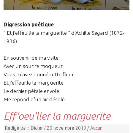
Digression poétique
" Et j'effeuille la marguerite " d'Achille Segard (1872-
1936)
En souvenir de ma visite,
Avec un sourire moqueur,
Vous m'avez donné cette fleur
Et j'effeuille la marguerite
Le dernier pétale envolé
Me répond d'un air désolé.
Eff'oeu'ller la marguerite
Rédigé par : Didier / 20 novembre 2019 /
Aucun