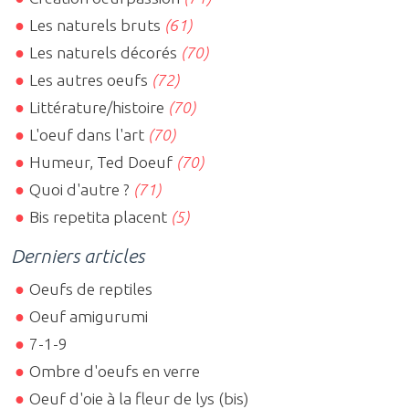
Les naturels bruts
(61)
Les naturels décorés
(70)
Les autres oeufs
(72)
Littérature/histoire
(70)
L'oeuf dans l'art
(70)
Humeur, Ted Doeuf
(70)
Quoi d'autre ?
(71)
Bis repetita placent
(5)
Derniers articles
Oeufs de reptiles
Oeuf amigurumi
7-1-9
Ombre d'oeufs en verre
Oeuf d'oie à la fleur de lys (bis)