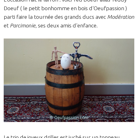
Doeuf ( le petit bonhomme en bois d'Oeufpassion )
parti faire la tournée des grands ducs avec
Modération
et
Parcimonie
, ses deux amis d'enfance.
Le trio de joyeux drilles est juché sur un tonneau.