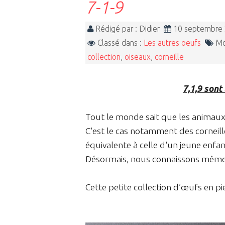
7-1-9
Rédigé par : Didier
10 septembre
Classé dans :
Les autres oeufs
Mot
collection
,
oiseaux
,
corneille
7,1,9 sont
Tout le monde sait que les animau
C'est le cas notamment des corneill
équivalente à celle d'un jeune enfan
Désormais, nous connaissons même le
Cette petite collection d’œufs en pier