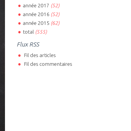
année 2017
(52)
année 2016
(52)
année 2015
(62)
total
(555)
Flux RSS
Fil des articles
Fil des commentaires