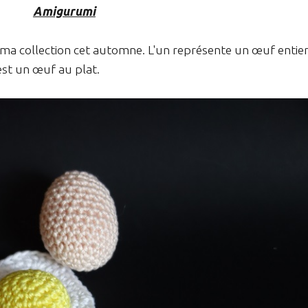
Amigurumi
a collection cet automne. L'un représente un œuf entie
est un œuf au plat.