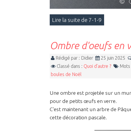
Lire la suite de 7-1-9
Ombre d'oeufs en v
Rédigé par : Didier
25 juin 2025
Classé dans :
Quoi d'autre ?
Mots 
boules de Noël
Une ombre est projetée sur un mur. 
pour de petits œufs en verre.
C'est maintenant un arbre de Pâque
cette décoration pascale.