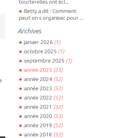
tourterelles ont écl...
Betty a dit : Comment
peut on s organiser pour ...
Archives
janvier 2026
(1)
octobre 2025
(1)
septembre 2025
(1)
année 2025
(23)
année 2024
(52)
e
année 2023
(52)
année 2022
(52)
année 2021
(52)
année 2020
(53)
année 2019
(52)
année 2018
(52)