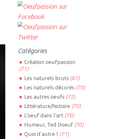
r
Catégories
Création oeufpassion
(71)
Les naturels bruts
(61)
Les naturels décorés
(70)
Les autres oeufs
(72)
Littérature/histoire
(70)
L'oeuf dans l'art
(70)
Humeur, Ted Doeuf
(70)
Quoi d'autre ?
(71)