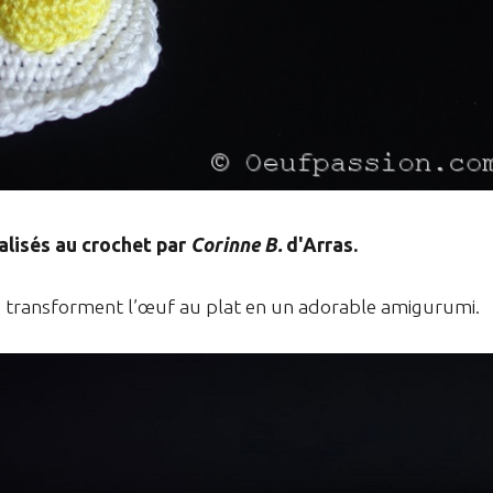
alisés au crochet par
Corinne B.
d'Arras.
re transforment l’œuf au plat en un adorable amigurumi.