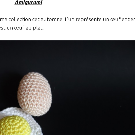
Amigurumi
a collection cet automne. L'un représente un œuf entie
est un œuf au plat.