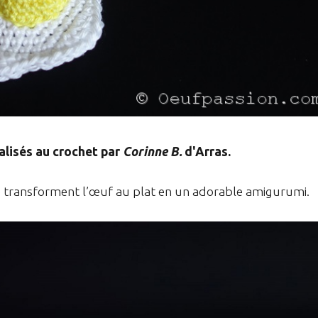
alisés au crochet par
Corinne B.
d'Arras.
re transforment l’œuf au plat en un adorable amigurumi.