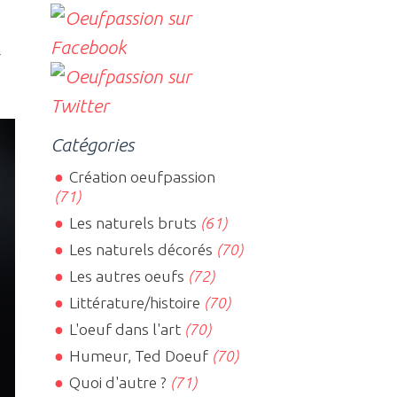
r
Catégories
Création oeufpassion
(71)
Les naturels bruts
(61)
Les naturels décorés
(70)
Les autres oeufs
(72)
Littérature/histoire
(70)
L'oeuf dans l'art
(70)
Humeur, Ted Doeuf
(70)
Quoi d'autre ?
(71)