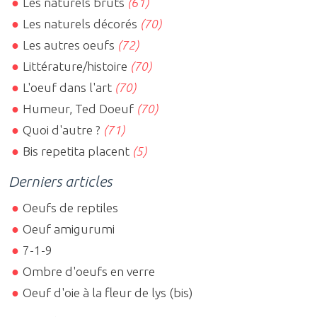
Les naturels bruts
(61)
Les naturels décorés
(70)
Les autres oeufs
(72)
Littérature/histoire
(70)
L'oeuf dans l'art
(70)
Humeur, Ted Doeuf
(70)
Quoi d'autre ?
(71)
Bis repetita placent
(5)
Derniers articles
Oeufs de reptiles
Oeuf amigurumi
7-1-9
Ombre d'oeufs en verre
Oeuf d'oie à la fleur de lys (bis)