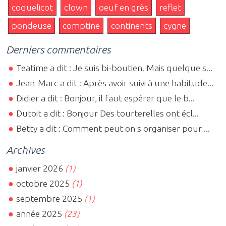
coquelicot
clown
oeuf en grès
reflet
pondeuse
comptine
continents
cygne
Derniers commentaires
Teatime a dit : Je suis bi-boutien. Mais quelque s...
Jean-Marc a dit : Après avoir suivi à une habitude...
Didier a dit : Bonjour, il faut espérer que le b...
Dutoit a dit : Bonjour Des tourterelles ont écl...
Betty a dit : Comment peut on s organiser pour ...
Archives
janvier 2026
(1)
octobre 2025
(1)
septembre 2025
(1)
année 2025
(23)