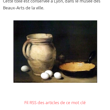
Cette toile est conservée à Lyon, dans le musée des
Beaux-Arts de la ville.
Fil RSS des articles de ce mot clé