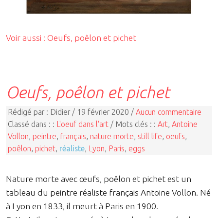
Voir aussi : Oeufs, poêlon et pichet
Oeufs, poêlon et pichet
Rédigé par : Didier / 19 février 2020 /
Aucun commentaire
Classé dans : :
L'oeuf dans l'art
/ Mots clés : :
Art
,
Antoine
Vollon
,
peintre
,
français
,
nature morte
,
still life
,
oeufs
,
poêlon
,
pichet
,
réaliste
,
Lyon
,
Paris
,
eggs
Nature morte avec œufs, poêlon et pichet est un
tableau du peintre réaliste français Antoine Vollon. Né
à Lyon en 1833, il meurt à Paris en 1900.