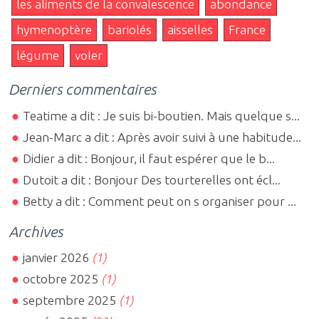
les aliments de la convalescence
abondance
hymenoptère
bariolés
aisselles
France
légume
voler
Derniers commentaires
Teatime a dit : Je suis bi-boutien. Mais quelque s...
Jean-Marc a dit : Après avoir suivi à une habitude...
Didier a dit : Bonjour, il faut espérer que le b...
Dutoit a dit : Bonjour Des tourterelles ont écl...
Betty a dit : Comment peut on s organiser pour ...
Archives
janvier 2026
(1)
octobre 2025
(1)
septembre 2025
(1)