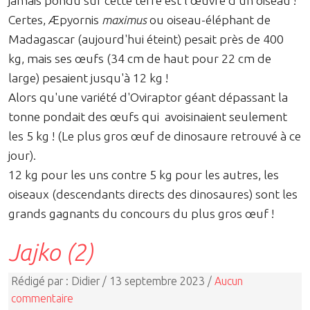
jamais pondu sur cette terre est l'œuvre d'un oiseau !
Certes, Æpyornis
maximus
ou oiseau-éléphant de
Madagascar (aujourd'hui éteint) pesait près de 400
kg, mais ses œufs (34 cm de haut pour 22 cm de
large) pesaient jusqu'à 12 kg !
Alors qu'une variété d'Oviraptor géant dépassant la
tonne pondait des œufs qui avoisinaient seulement
les 5 kg ! (Le plus gros œuf de dinosaure retrouvé à ce
jour).
12 kg pour les uns contre 5 kg pour les autres, les
oiseaux (descendants directs des dinosaures) sont les
grands gagnants du concours du plus gros œuf !
Jajko (2)
Rédigé par : Didier / 13 septembre 2023 /
Aucun
commentaire