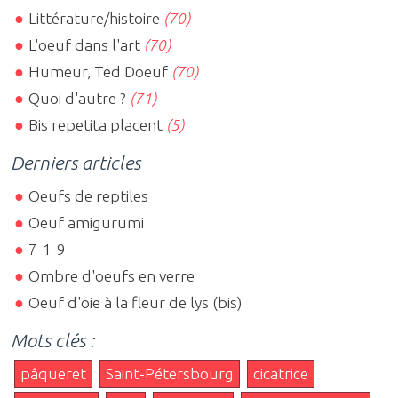
Littérature/histoire
(70)
L'oeuf dans l'art
(70)
Humeur, Ted Doeuf
(70)
Quoi d'autre ?
(71)
Bis repetita placent
(5)
Derniers articles
Oeufs de reptiles
Oeuf amigurumi
7-1-9
Ombre d'oeufs en verre
Oeuf d'oie à la fleur de lys (bis)
Mots clés :
pâqueret
Saint-Pétersbourg
cicatrice