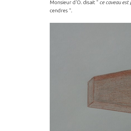
Monsieur d'O. disait "
ce caveau est
cendres ".