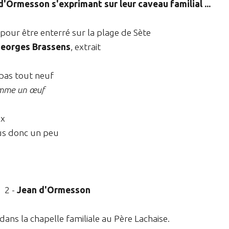
'Ormesson s'exprimant sur leur caveau familial ...
 pour être enterré sur la plage de Sète
eorges Brassens
, extrait
 pas tout neuf
omme un œuf
ux
ous donc un peu
2 -
Jean d'Ormesson
ans la chapelle familiale au Père Lachaise.