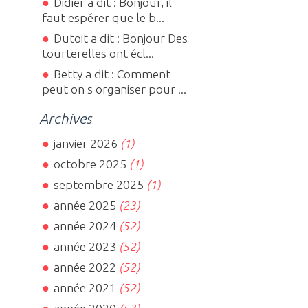
Didier a dit : Bonjour, il
faut espérer que le b...
Dutoit a dit : Bonjour Des
tourterelles ont écl...
Betty a dit : Comment
peut on s organiser pour ...
Archives
janvier 2026
(1)
octobre 2025
(1)
septembre 2025
(1)
année 2025
(23)
année 2024
(52)
année 2023
(52)
année 2022
(52)
année 2021
(52)