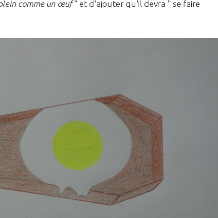
 plein comme un œuf
" et d'ajouter qu'il devra " se faire