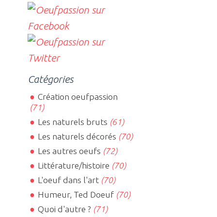
Catégories
Création oeufpassion
(71)
Les naturels bruts
(61)
Les naturels décorés
(70)
Les autres oeufs
(72)
Littérature/histoire
(70)
L'oeuf dans l'art
(70)
Humeur, Ted Doeuf
(70)
Quoi d'autre ?
(71)