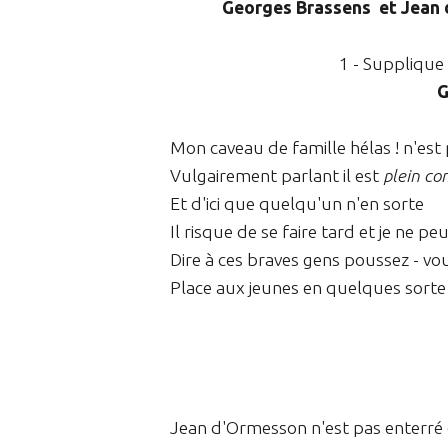
Georges Brassens et Jean d
1 - Supplique
G
Mon caveau de famille hélas ! n'est
Vulgairement parlant il est
plein c
Et d'ici que quelqu'un n'en sorte
Il risque de se faire tard et je ne pe
Dire à ces braves gens poussez - v
Place aux jeunes en quelques sorte
Jean d'Ormesson n'est pas enterré d