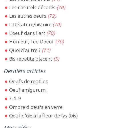
Les naturels décorés
(70)
Les autres oeufs
(72)
Littérature/histoire
(70)
L'oeuf dans l'art
(70)
Humeur, Ted Doeuf
(70)
Quoi d'autre ?
(71)
Bis repetita placent
(5)
Derniers articles
Oeufs de reptiles
Oeuf amigurumi
7-1-9
Ombre d'oeufs en verre
Oeuf d'oie à la fleur de lys (bis)
Mots clés :