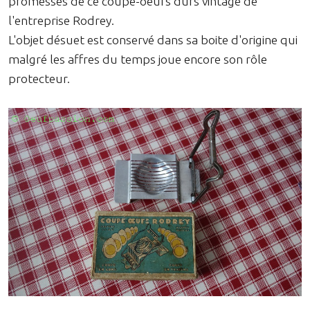
promesses de ce coupe-oeufs durs vintage de
l'entreprise Rodrey.
L'objet désuet est conservé dans sa boite d'origine qui
malgré les affres du temps joue encore son rôle
protecteur.