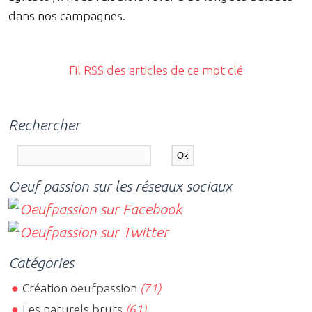
dans nos campagnes.
Fil RSS des articles de ce mot clé
Rechercher
Oeuf passion sur les réseaux sociaux
Catégories
Création oeufpassion
(71)
Les naturels bruts
(61)