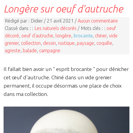
Longère sur oeuf d'autruche
Rédigé par : Didier / 21 avril 2021 /
Aucun commentaire
Classé dans : :
Les naturels décorés
/ Mots clés : :
oeuf
décoré
,
oeuf d'autruche
,
longère
,
brocante
,
chiner
,
vide
grenier
,
collection
,
dessin
,
rustique
,
paysage
,
coquille
,
agreste
,
balade
,
campagne
Il fallait bien avoir un " esprit brocante " pour dénicher
cet œuf d'autruche. Chiné dans un vide grenier
permanent, il occupe désormais une place de choix
dans ma collection.