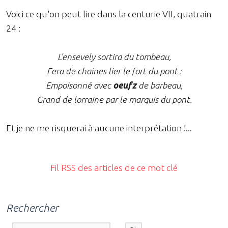
Voici ce qu'on peut lire dans la centurie VII, quatrain
24 :
L'ensevely sortira du tombeau,
Fera de chaines lier le fort du pont :
Empoisonné avec
oeufz
de barbeau,
Grand de lorraine par le marquis du pont.
Et je ne me risquerai à aucune interprétation !...
Fil RSS des articles de ce mot clé
Rechercher