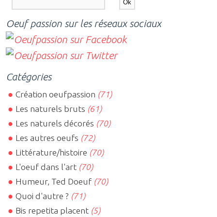
Oeuf passion sur les réseaux sociaux
Catégories
Création oeufpassion
(71)
Les naturels bruts
(61)
Les naturels décorés
(70)
Les autres oeufs
(72)
Littérature/histoire
(70)
L'oeuf dans l'art
(70)
Humeur, Ted Doeuf
(70)
Quoi d'autre ?
(71)
Bis repetita placent
(5)