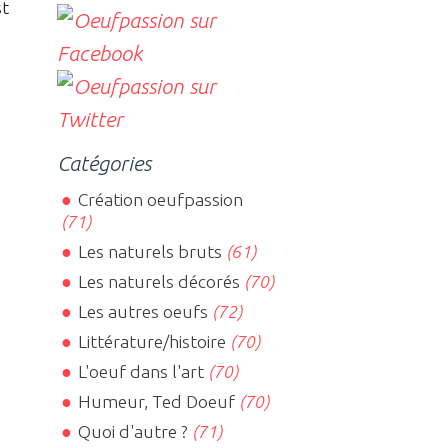
st
Catégories
Création oeufpassion
(71)
Les naturels bruts
(61)
Les naturels décorés
(70)
Les autres oeufs
(72)
Littérature/histoire
(70)
L'oeuf dans l'art
(70)
Humeur, Ted Doeuf
(70)
Quoi d'autre ?
(71)