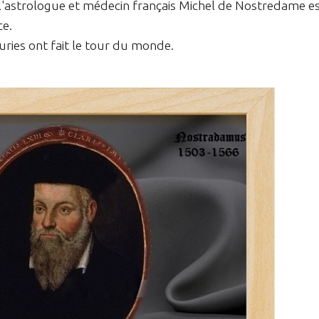
 l'astrologue et médecin français Michel de Nostredame e
ce.
uries ont fait le tour du monde.