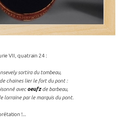
rie VII, quatrain 24 :
ensevely sortira du tombeau,
de chaines lier le fort du pont :
isonné avec
oeufz
de barbeau,
e lorraine par le marquis du pont.
étation !...