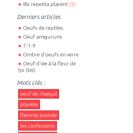
Bis repetita placent
(5)
Derniers articles
Oeufs de reptiles
Oeuf amigurumi
7-1-9
Ombre d'oeufs en verre
Oeuf d'oie à la fleur de
lys (bis)
Mots clés :
oeuf de rhaegal
planète
flamme postale
les confessions