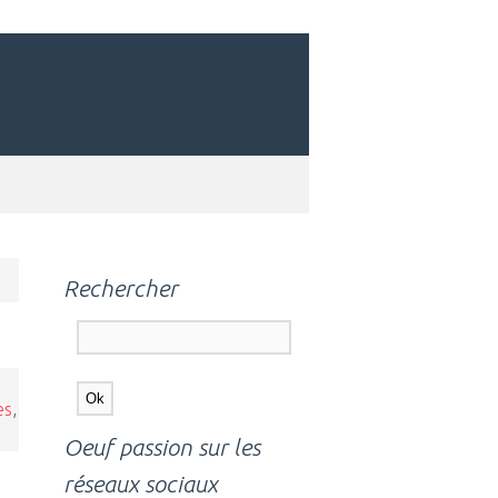
Rechercher
es
,
Oeuf passion sur les
réseaux sociaux