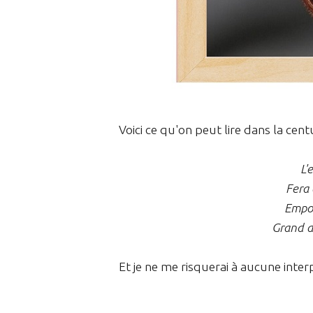
Voici ce qu'on peut lire dans la centu
L'
Fera 
Empo
Grand d
Et je ne me risquerai à aucune interpr