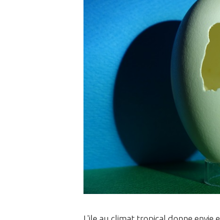
L'ile au climat tropical donne envie 