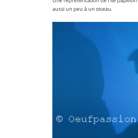
Une représentation de l'ile papill
aussi un peu à un oiseau.