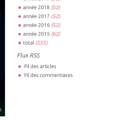
année 2018
(52)
année 2017
(52)
année 2016
(52)
année 2015
(62)
total
(555)
Flux RSS
Fil des articles
Fil des commentaires