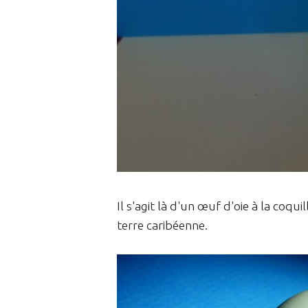
Il s'agit là d'un œuf d'oie à la coq
terre caribéenne.