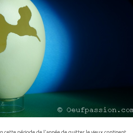
en cette période de l'année de quitter le vieux continent