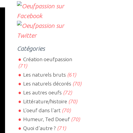
Catégories
Création oeufpassion
(71)
Les naturels bruts
(61)
Les naturels décorés
(70)
Les autres oeufs
(72)
Littérature/histoire
(70)
L'oeuf dans l'art
(70)
Humeur, Ted Doeuf
(70)
Quoi d'autre ?
(71)