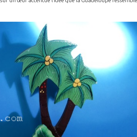
on sur un œuf accentue l'idée que la Guadeloupe ressembl