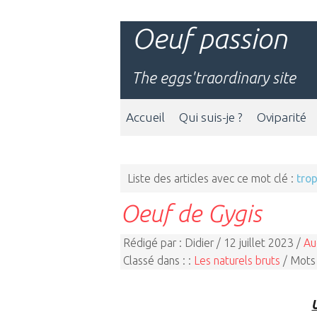
Oeuf passion
The eggs'traordinary site
Accueil
Qui suis-je ?
Oviparité
Liste des articles avec ce mot clé :
trop
Oeuf de Gygis
Rédigé par : Didier / 12 juillet 2023 /
Au
Classé dans : :
Les naturels bruts
/ Mots 