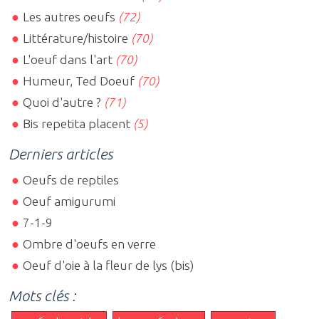
Les autres oeufs
(72)
Littérature/histoire
(70)
L'oeuf dans l'art
(70)
Humeur, Ted Doeuf
(70)
Quoi d'autre ?
(71)
Bis repetita placent
(5)
Derniers articles
Oeufs de reptiles
Oeuf amigurumi
7-1-9
Ombre d'oeufs en verre
Oeuf d'oie à la fleur de lys (bis)
Mots clés :