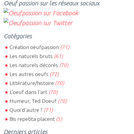
Oeuf passion sur les réseaux sociaux
Catégories
Création oeufpassion
(71)
Les naturels bruts
(61)
Les naturels décorés
(70)
Les autres oeufs
(72)
Littérature/histoire
(70)
L'oeuf dans l'art
(70)
Humeur, Ted Doeuf
(70)
Quoi d'autre ?
(71)
Bis repetita placent
(5)
Derniers articles