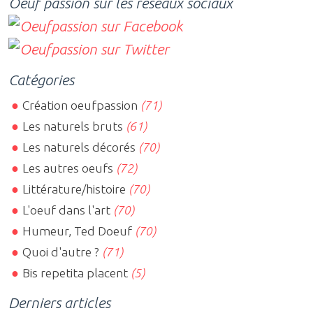
Oeuf passion sur les réseaux sociaux
Catégories
Création oeufpassion
(71)
Les naturels bruts
(61)
Les naturels décorés
(70)
Les autres oeufs
(72)
Littérature/histoire
(70)
L'oeuf dans l'art
(70)
Humeur, Ted Doeuf
(70)
Quoi d'autre ?
(71)
Bis repetita placent
(5)
Derniers articles