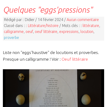
Quelques "eggs'pressions"
Rédigé par : Didier / 14 février 2024 /
Aucun commentaire
Classé dans : :
Littérature/histoire
/ Mots clés : :
littérature
,
calligramme
,
oeuf
,
oeuf littéraire
,
expressions
,
locution
,
proverbe
Liste non "eggs'haustive" de locutions et proverbes.
Presque un calligramme ! Voir :
Oeuf littéraire