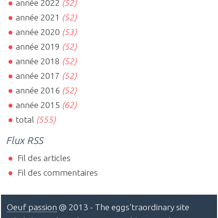
année 2022
(52)
année 2021
(52)
année 2020
(53)
année 2019
(52)
année 2018
(52)
année 2017
(52)
année 2016
(52)
année 2015
(62)
total
(555)
Flux RSS
Fil des articles
Fil des commentaires
Oeuf passion
@ 2013 - The eggs'traordinary site