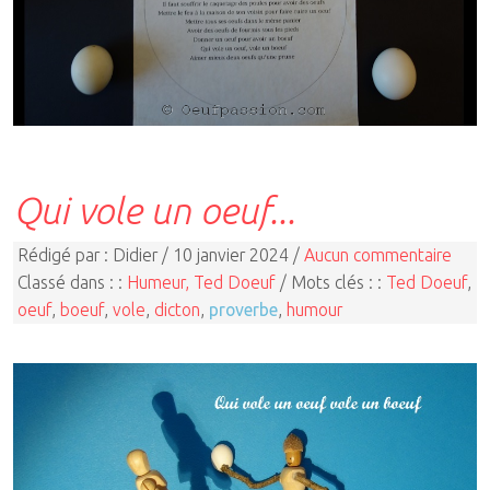
Qui vole un oeuf...
Rédigé par : Didier / 10 janvier 2024 /
Aucun commentaire
Classé dans : :
Humeur, Ted Doeuf
/ Mots clés : :
Ted Doeuf
,
oeuf
,
boeuf
,
vole
,
dicton
,
proverbe
,
humour