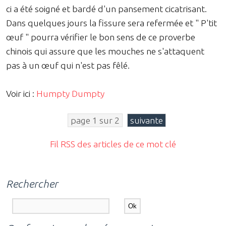
ci a été soigné et bardé d'un pansement cicatrisant.
Dans quelques jours la fissure sera refermée et " P'tit
œuf " pourra vérifier le bon sens de ce proverbe
chinois qui assure que les mouches ne s'attaquent
pas à un œuf qui n'est pas fêlé.
Voir ici :
Humpty Dumpty
page 1 sur 2
suivante
Fil RSS des articles de ce mot clé
Rechercher