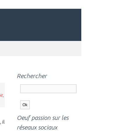
Rechercher
ir
,
Oeuf passion sur les
 il
réseaux sociaux