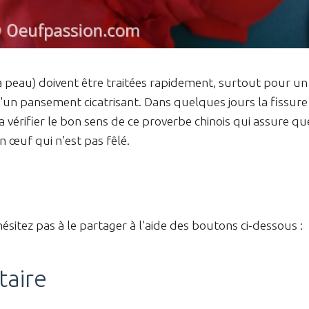
la peau) doivent être traitées rapidement, surtout pour un
d'un pansement cicatrisant. Dans quelques jours la fissure
a vérifier le bon sens de ce proverbe chinois qui assure qu
 œuf qui n'est pas fêlé.
hésitez pas à le partager à l'aide des boutons ci-dessous :
taire