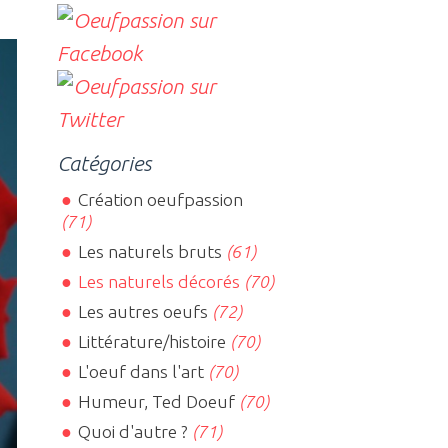
Catégories
Création oeufpassion
(71)
Les naturels bruts
(61)
Les naturels décorés
(70)
Les autres oeufs
(72)
Littérature/histoire
(70)
L'oeuf dans l'art
(70)
Humeur, Ted Doeuf
(70)
Quoi d'autre ?
(71)