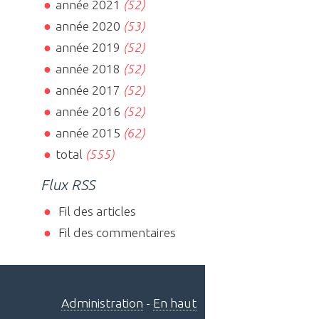
année 2021
(52)
année 2020
(53)
année 2019
(52)
année 2018
(52)
année 2017
(52)
année 2016
(52)
année 2015
(62)
total
(555)
Flux RSS
Fil des articles
Fil des commentaires
Administration
-
En haut