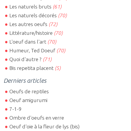
Les naturels bruts
(61)
Les naturels décorés
(70)
Les autres oeufs
(72)
Littérature/histoire
(70)
L'oeuf dans l'art
(70)
Humeur, Ted Doeuf
(70)
Quoi d'autre ?
(71)
Bis repetita placent
(5)
Derniers articles
Oeufs de reptiles
Oeuf amigurumi
7-1-9
Ombre d'oeufs en verre
Oeuf d'oie à la fleur de lys (bis)