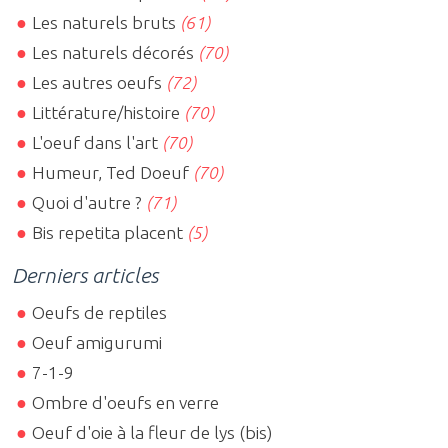
Les naturels bruts
(61)
Les naturels décorés
(70)
Les autres oeufs
(72)
Littérature/histoire
(70)
L'oeuf dans l'art
(70)
Humeur, Ted Doeuf
(70)
Quoi d'autre ?
(71)
Bis repetita placent
(5)
Derniers articles
Oeufs de reptiles
Oeuf amigurumi
7-1-9
Ombre d'oeufs en verre
Oeuf d'oie à la fleur de lys (bis)