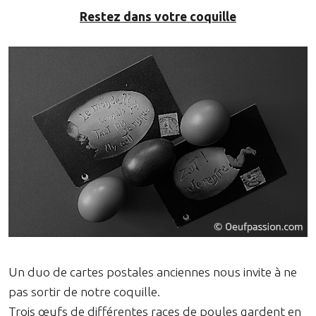
Restez dans votre coquille
Un duo de cartes postales anciennes nous invite à ne
pas sortir de notre coquille.
Trois œufs de différentes races de poules gardent en