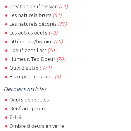
Création oeufpassion
(71)
Les naturels bruts
(61)
Les naturels décorés
(70)
Les autres oeufs
(72)
Littérature/histoire
(70)
L'oeuf dans l'art
(70)
Humeur, Ted Doeuf
(70)
Quoi d'autre ?
(71)
Bis repetita placent
(5)
Derniers articles
Oeufs de reptiles
Oeuf amigurumi
7-1-9
Ombre d'oeufs en verre