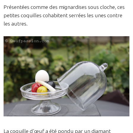
Présentées comme des mignardises sous cloche, ces
petites coquilles cohabitent serrées les unes contre
les autres.
La coquille d’œuf a été pondu par un diamant