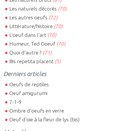
Les naturels décorés
(70)
Les autres oeufs
(72)
Littérature/histoire
(70)
L'oeuf dans l'art
(70)
Humeur, Ted Doeuf
(70)
Quoi d'autre ?
(71)
Bis repetita placent
(5)
Derniers articles
Oeufs de reptiles
Oeuf amigurumi
7-1-9
Ombre d'oeufs en verre
Oeuf d'oie à la fleur de lys (bis)