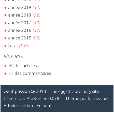
année 2019
(52)
année 2018
(52)
année 2017
(52)
année 2016
(52)
année 2015
(62)
total
(555)
Flux RSS
Fil des articles
Fil des commentaires
Oeuf passion
@ 2013 - The eggs'traordinary site
Généré par
PluXml
en 0.078s - Thème par
kamea.net
Administration
-
En haut