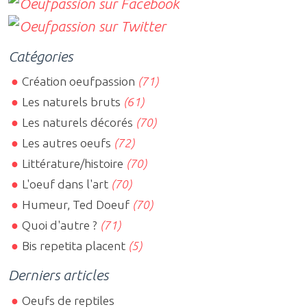
Catégories
Création oeufpassion
(71)
Les naturels bruts
(61)
Les naturels décorés
(70)
Les autres oeufs
(72)
Littérature/histoire
(70)
L'oeuf dans l'art
(70)
Humeur, Ted Doeuf
(70)
Quoi d'autre ?
(71)
Bis repetita placent
(5)
Derniers articles
Oeufs de reptiles