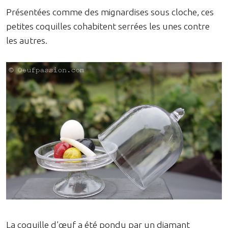
Présentées comme des mignardises sous cloche, ces
petites coquilles cohabitent serrées les unes contre
les autres.
La coquille d’œuf a été pondu par un diamant