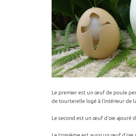
Le premier est un œuf de poule per
de tourterelle logé à l'intérieur de l
Le second est un œuf d'oie ajouré d'
Le troisième est aussi un œuf d'oie 