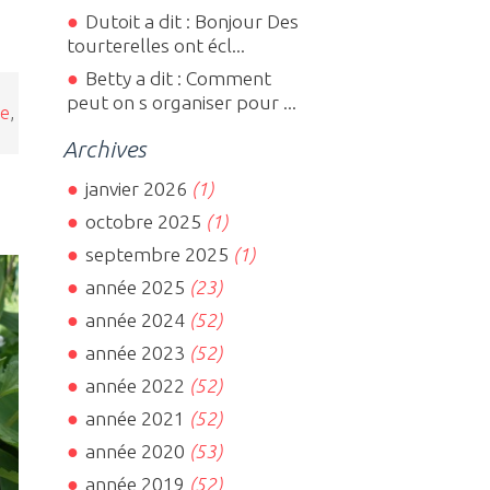
Dutoit a dit : Bonjour Des
tourterelles ont écl...
Betty a dit : Comment
peut on s organiser pour ...
te
,
Archives
janvier 2026
(1)
octobre 2025
(1)
septembre 2025
(1)
année 2025
(23)
année 2024
(52)
année 2023
(52)
année 2022
(52)
année 2021
(52)
année 2020
(53)
année 2019
(52)