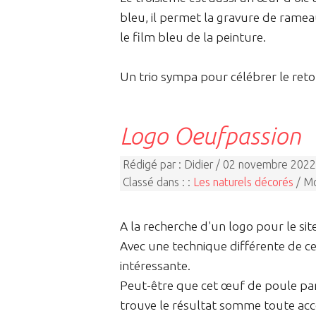
bleu, il permet la gravure de rameau
le film bleu de la peinture.
Un trio sympa pour célébrer le ret
Logo Oeufpassion
Rédigé par : Didier / 02 novembre 2022
Classé dans : :
Les naturels décorés
/ Mo
A la recherche d'un logo pour le site
Avec une technique différente de cel
intéressante.
Peut-être que cet œuf de poule para
trouve le résultat somme toute ac