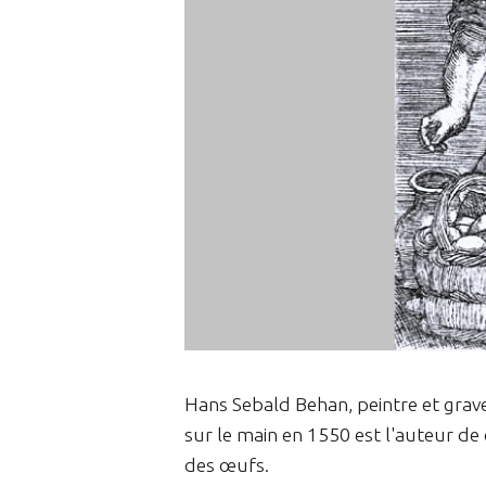
Hans Sebald Behan, peintre et gra
sur le main en 1550 est l'auteur d
des œufs.