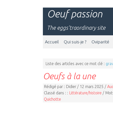
Oeuf passion
The eggs'traordinary site
Accueil
Qui suis-je ?
Oviparité
Liste des articles avec ce mot clé :
gra
Oeufs à la une
Rédigé par : Didier / 12 mars 2025 /
Au
Classé dans : :
Littérature/histoire
/ Mots
Quichotte