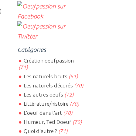
)
Catégories
Création oeufpassion
(71)
Les naturels bruts
(61)
Les naturels décorés
(70)
Les autres oeufs
(72)
Littérature/histoire
(70)
L'oeuf dans l'art
(70)
Humeur, Ted Doeuf
(70)
Quoi d'autre ?
(71)