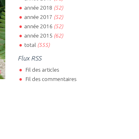
année 2018
(52)
année 2017
(52)
année 2016
(52)
année 2015
(62)
total
(555)
Flux RSS
Fil des articles
Fil des commentaires