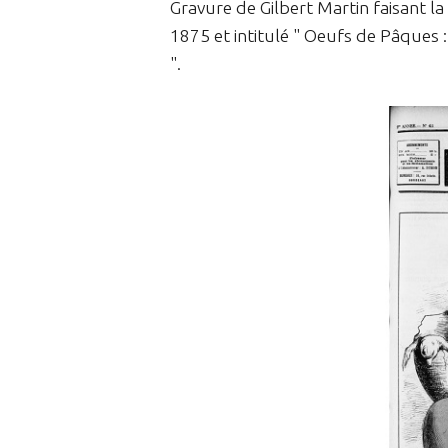
Gravure de Gilbert Martin faisant la
1875 et intitulé " Oeufs de Pâques :
".