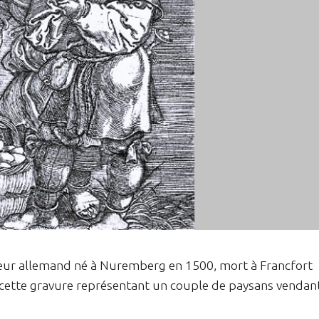
veur allemand né à Nuremberg en 1500, mort à Francfort
e cette gravure représentant un couple de paysans vendan