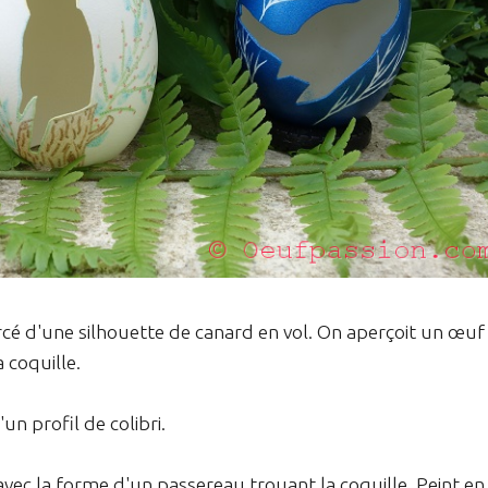
cé d'une silhouette de canard en vol. On aperçoit un œuf
a coquille.
un profil de colibri.
avec la forme d'un passereau trouant la coquille. Peint en