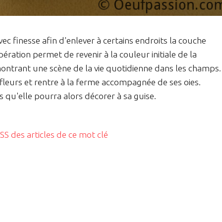
vec finesse afin d'enlever à certains endroits la couche
ération permet de revenir à la couleur initiale de la
 montrant une scène de la vie quotidienne dans les champs.
 fleurs et rentre à la ferme accompagnée de ses oies.
 qu'elle pourra alors décorer à sa guise.
RSS des articles de ce mot clé