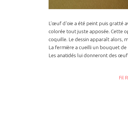
L’œuf d'oie a été peint puis gratté a
colorée tout juste apposée. Cette op
coquille. Le dessin apparaît alors,
La fermière a cueilli un bouquet de
Les anatidés lui donneront des œufs
Fil 