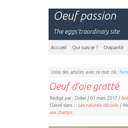
Oeuf passion
The eggs'traordinary site
Accueil
Qui suis-je ?
Oviparité
Liste des articles avec ce mot clé :
fer
Oeuf d'oie gratté
Rédigé par : Didier / 01 mars 2017 /
Au
Classé dans : :
Les naturels décorés
/ Mo
aux champs