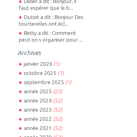
Didier a dit : Bonjour, il
faut espérer que le b...
Dutoit a dit : Bonjour Des
tourterelles ont écl...
Betty a dit : Comment
peut on s organiser pour ...
Archives
janvier 2026
(1)
octobre 2025
(1)
septembre 2025
(1)
année 2025
(23)
année 2024
(52)
année 2023
(52)
année 2022
(52)
année 2021
(52)