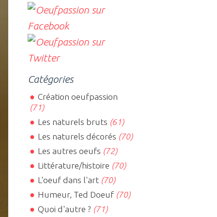
Catégories
Création oeufpassion
(71)
Les naturels bruts
(61)
Les naturels décorés
(70)
Les autres oeufs
(72)
Littérature/histoire
(70)
L'oeuf dans l'art
(70)
Humeur, Ted Doeuf
(70)
Quoi d'autre ?
(71)