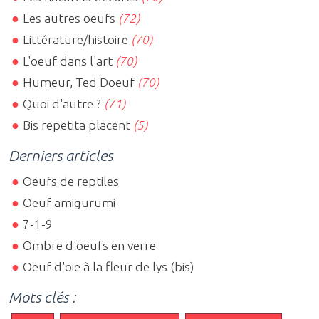
Les autres oeufs
(72)
Littérature/histoire
(70)
L'oeuf dans l'art
(70)
Humeur, Ted Doeuf
(70)
Quoi d'autre ?
(71)
Bis repetita placent
(5)
Derniers articles
Oeufs de reptiles
Oeuf amigurumi
7-1-9
Ombre d'oeufs en verre
Oeuf d'oie à la fleur de lys (bis)
Mots clés :