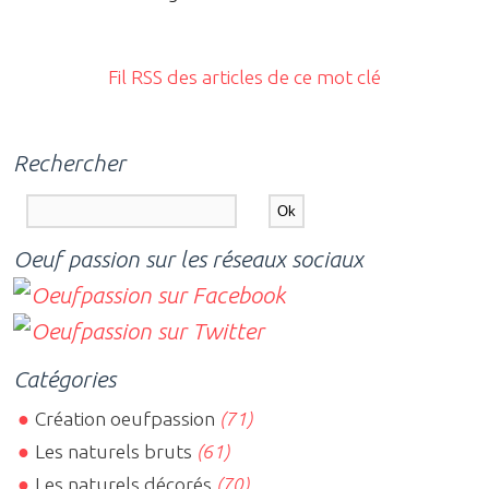
Fil RSS des articles de ce mot clé
Rechercher
Oeuf passion sur les réseaux sociaux
Catégories
Création oeufpassion
(71)
Les naturels bruts
(61)
Les naturels décorés
(70)