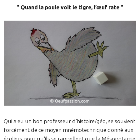
" Quand la poule voit le tigre, l’œuf rate "
Qui a eu un bon professeur d'histoire/géo, se souvient
forcément de ce moyen mnémotechnique donné aux
écoliers pour qu'ils se rappellent que la Mésopotamie