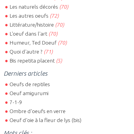
Les naturels décorés
(70)
Les autres oeufs
(72)
Littérature/histoire
(70)
L'oeuf dans l'art
(70)
Humeur, Ted Doeuf
(70)
Quoi d'autre ?
(71)
Bis repetita placent
(5)
Derniers articles
Oeufs de reptiles
Oeuf amigurumi
7-1-9
Ombre d'oeufs en verre
Oeuf d'oie à la fleur de lys (bis)
Mots clés :