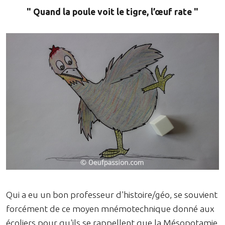
" Quand la poule voit le tigre, l’œuf rate "
Qui a eu un bon professeur d'histoire/géo, se souvient
forcément de ce moyen mnémotechnique donné aux
écoliers pour qu'ils se rappellent que la Mésopotamie