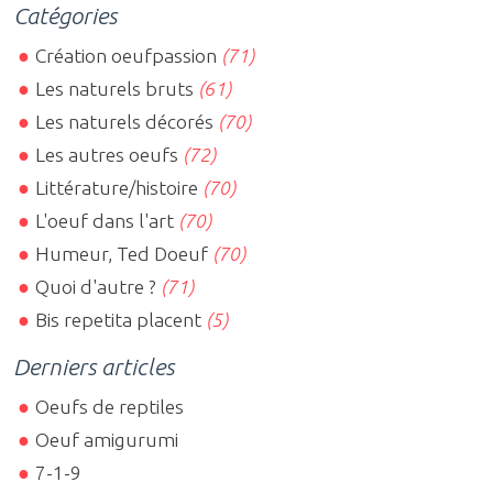
Catégories
Création oeufpassion
(71)
Les naturels bruts
(61)
Les naturels décorés
(70)
Les autres oeufs
(72)
Littérature/histoire
(70)
L'oeuf dans l'art
(70)
Humeur, Ted Doeuf
(70)
Quoi d'autre ?
(71)
Bis repetita placent
(5)
Derniers articles
Oeufs de reptiles
Oeuf amigurumi
7-1-9