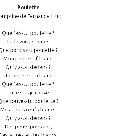
Poulette
omptine de Fernande Huc
Que fais-tu poulette ?
Tu le vois je ponds.
Que ponds-tu poulette ?
Mon petit œuf blanc.
Qu'y a-t-il dedans ?
Un jaune et un blanc.
Que fais-tu poulette ?
Tu le vois je couve.
Que couves-tu poulette ?
Mes petits œufs blancs.
Qu'y a-t-il dedans ?
Des petits poussins,
Des jaunes et des blancs.