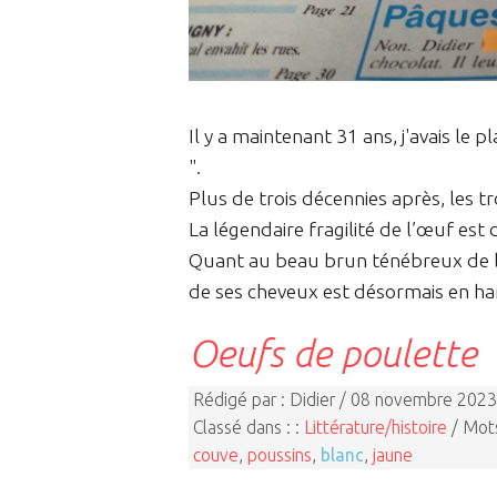
Il y a maintenant 31 ans, j'avais le pl
".
Plus de trois décennies après, les tr
La légendaire fragilité de l’œuf est 
Quant au beau brun ténébreux de la
de ses cheveux est désormais en harm
Oeufs de poulette
Rédigé par : Didier / 08 novembre 2023
Classé dans : :
Littérature/histoire
/ Mots
couve
,
poussins
,
blanc
,
jaune