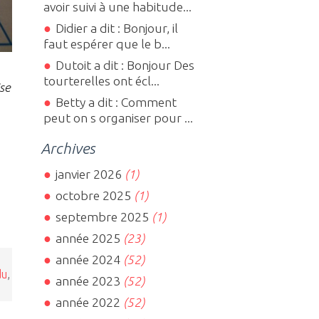
avoir suivi à une habitude...
Didier a dit : Bonjour, il
faut espérer que le b...
Dutoit a dit : Bonjour Des
tourterelles ont écl...
se
Betty a dit : Comment
peut on s organiser pour ...
Archives
janvier 2026
(1)
octobre 2025
(1)
septembre 2025
(1)
année 2025
(23)
année 2024
(52)
du
,
année 2023
(52)
année 2022
(52)