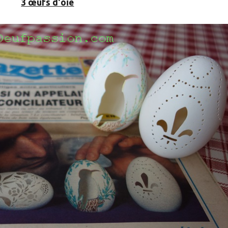
3 œufs d'oie