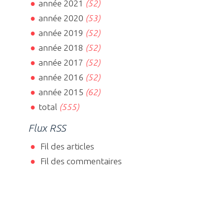
année 2021
(52)
année 2020
(53)
année 2019
(52)
année 2018
(52)
année 2017
(52)
année 2016
(52)
année 2015
(62)
total
(555)
Flux RSS
Fil des articles
Fil des commentaires