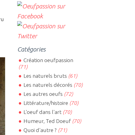
ru
Catégories
Création oeufpassion
(71)
Les naturels bruts
(61)
Les naturels décorés
(70)
Les autres oeufs
(72)
Littérature/histoire
(70)
L'oeuf dans l'art
(70)
Humeur, Ted Doeuf
(70)
Quoi d'autre ?
(71)