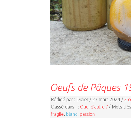
Oeufs de Pâques 
Rédigé par : Didier / 27 mars 2024 /
2 
Classé dans : :
Quoi d'autre ?
/ Mots clés
fragile
,
blanc
,
passion