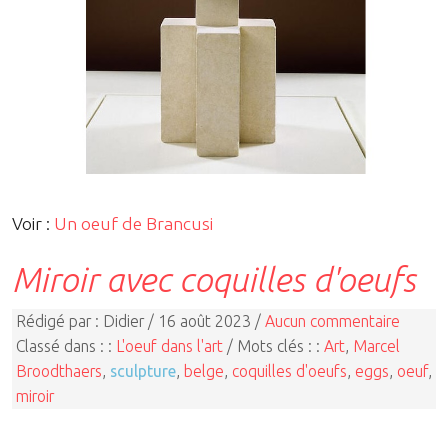
Voir :
Un oeuf de Brancusi
Miroir avec coquilles d'oeufs
Rédigé par : Didier / 16 août 2023 /
Aucun commentaire
Classé dans : :
L'oeuf dans l'art
/ Mots clés : :
Art
,
Marcel
Broodthaers
,
sculpture
,
belge
,
coquilles d'oeufs
,
eggs
,
oeuf
,
miroir