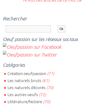
Fil RSS des articles de ce mot clé
Rechercher
Oeuf passion sur les réseaux sociaux
Catégories
Création oeufpassion
(71)
Les naturels bruts
(61)
Les naturels décorés
(70)
Les autres oeufs
(72)
Littérature/histoire
(70)