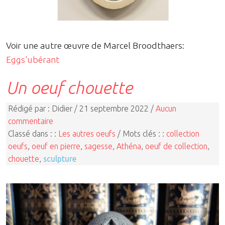
Voir une autre œuvre de Marcel Broodthaers:
Eggs'ubérant
Un oeuf chouette
Rédigé par : Didier / 21 septembre 2022 /
Aucun
commentaire
Classé dans : :
Les autres oeufs
/ Mots clés : :
collection
oeufs
,
oeuf en pierre
,
sagesse
,
Athéna
,
oeuf de collection
,
chouette
,
sculpture